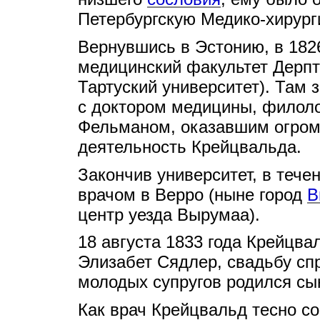
Петербургскую Медико-хирур
Вернувшись в Эстонию, в 1826
медицинский факультет Дерпт
Тартуский университет). Там
с доктором медицины, филол
Фельманом, оказавшим огром
деятельность Крейцвальда.
Закончив университет, в тече
врачом в Верро (ныне город
В
центр уезда Вырумаа).
18 августа 1833 года Крейцв
Элизабет Сядлер, свадьбу спр
молодых супругов родился сы
Как врач Крейцвальд тесно с