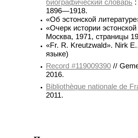
биографический словарь
:
1896—1918.
«Об эстонской литературе»
«Очерк истории эстонской
Москва, 1971, страницы 
«Fr. R. Kreutzwald». Nirk E.
языке)
Record #119009390
// Gem
2016.
Bibliothèque nationale de F
2011.