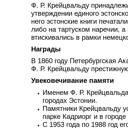
Ф. Р. Крейцвальду принадлеж
утверждении единого эстонско
него эстонские книги печатал
либо на тартуском наречии, а
втискивались в рамки немецк
Награды
В 1860 году Петербургская А
Ф. Р. Крейцвальду престижн
Увековечивание памяти
Именем Ф. Р. Крейцвальда
городах Эстонии.
Памятники Крейцвальду у
парке Кадриорг и в городе
С 1953 года по 1988 год е