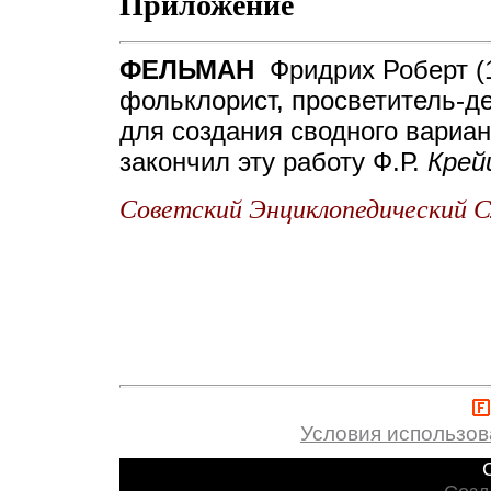
Приложение
ФЕЛЬМАН
Фридрих Роберт (1
фольклорист, просветитель-д
для создания сводного вариан
закончил эту работу Ф.Р.
Крей
Советский Энциклопедический С
Условия использо