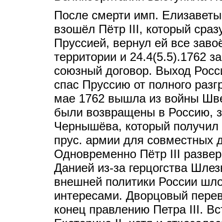
После смерти имп. Елизаветы
взошёл Пётр III, который сраз
Пруссией, вернул ей все заво
территории и 24.4(5.5).1762 з
союзный договор. Выход Росс
спас Пруссию от полного разг
мае 1762 вышла из войны Шве
были возвращены в Россию, з
Чернышёва, который получил 
прус. армии для совместных 
Одновременно Пётр III развер
Данией из-за герцогства Шлез
внешней политики России шло 
интересами. Дворцовый перев
конец правлению Петра III. В