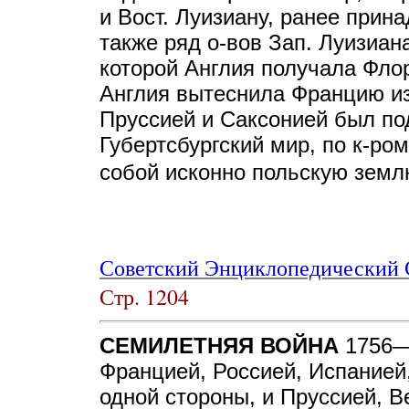
и Вост. Луизиану, ранее при
также ряд о-вов Зап. Луизиан
которой Англия получала Флори
Англия вытеснила Францию из
Пруссией и Саксонией был по
Губертсбургский мир, по к-ро
собой исконно польскую зем
Советский Энциклопедический 
Стр. 1204
СЕМИЛЕТНЯЯ ВОЙНА
1756—
Францией, Россией, Испанией
одной стороны, и Пруссией, В