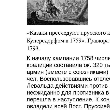
«Казаки преследуют прусского к
Кунерсдорфом в 1759». Гравюра 
1793.
К началу кампании 1758 числ
коалиции составила ок. 320 ты
армия (вместе с союзниками) 
чел. Воспользовавшись отвле
Левальда действиями против 
неожиданно для противника в 
перешла в наступление. К кон
овладели всей Вост. Пруссией