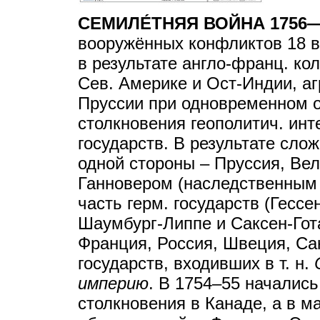
СЕМИЛЕ́ТНЯЯ ВОЙНА 1756—
вооружённых конфликтов 18 в
в результате англо-франц. ко
Сев. Америке и Ост-Индии, а
Пруссии при одновременном 
столкновения геополитич. инт
государств. В результате слож
одной стороны – Пруссия, Ве
Ганновером (наследственным 
часть герм. государств (Гессе
Шаумбург-Липпе и Саксен-Гота
Франция, Россия, Швеция, Са
государств, входивших в т. н.
империю
. В 1754–55 начались
столкновения в Канаде, а в м