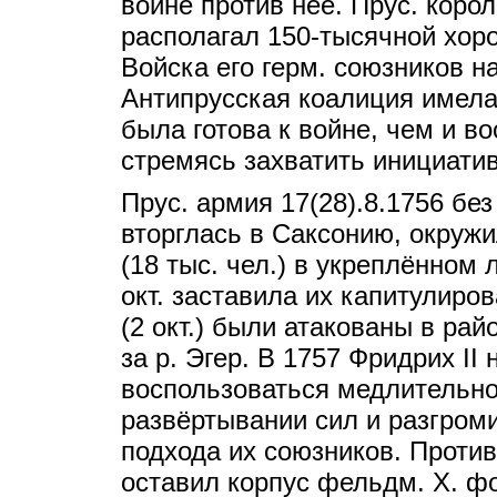
войне против неё. Прус. коро
располагал 150-тысячной хор
Войска его герм. союзников н
Антипрусская коалиция имела
была готова к войне, чем и во
стремясь захватить инициатив
Прус. армия 17(28).8.1756 бе
вторглась в Саксонию, окружи
(18 тыс. чел.) в укреплённом 
окт. заставила их капитулиров
(2 окт.) были атакованы в ра
за р. Эгер. В 1757 Фридрих II
воспользоваться медлительно
развёртывании сил и разгроми
подхода их союзников. Против
оставил корпус фельдм. Х. ф