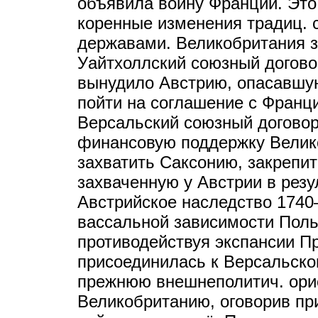
объявила войну Франции. Это
коренные изменения традиц. 
державами. Великобритания 
Уайтхоллский союзный договор
вынудило Австрию, опасавшу
пойти на соглашение с Франци
Версальский союзный договор
финансовую поддержку Велик
захватить Саксонию, закрепит
захваченную у Австрии в резу
Австрийское наследство 1740–
вассальной зависимости Поль
противодействуя экспансии Пр
присоединилась к Версальско
прежнюю внешнеполитич. ори
Великобританию, оговорив при